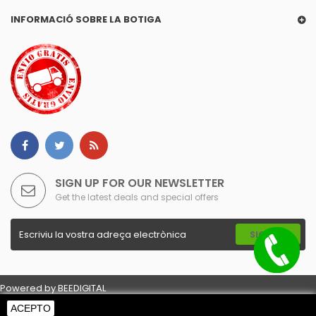
INFORMACIÓ SOBRE LA BOTIGA
SIGN UP FOR OUR NEWSLETTER
Get the latest deals and special offers
SIGN UP
Powered by
BEEDIGITAL
ACEPTO