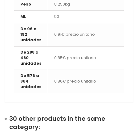
Peso
8.250kg
ML
50
De 96 a
192
0.91€ precio unitario
unidades
De 288 a
480
0.85€ precio unitario
unidades
De 576 a
864
0.80€ precio unitario
unidades
30 other products in the same
category: