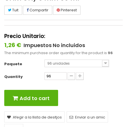
Tuit
Compartir
Pinterest
Precio Unitario:
1,26 €
Impuestos No incluidos
The minimum purchase order quantity for the product is
96
96 unidades
Paquete
Quantity
Add to cart
Afegir a la llista de desitjos
Enviar a un amic