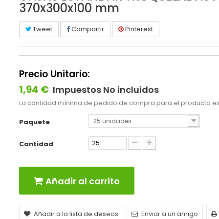
370x300x100 mm
Tweet
Compartir
Pinterest
Precio Unitario:
1,94 €
Impuestos No incluidos
La cantidad mínima de pedido de compra para el producto e
25 unidades
Paquete
Cantidad
Añadir al carrito
Añadir a la lista de deseos
Enviar a un amigo