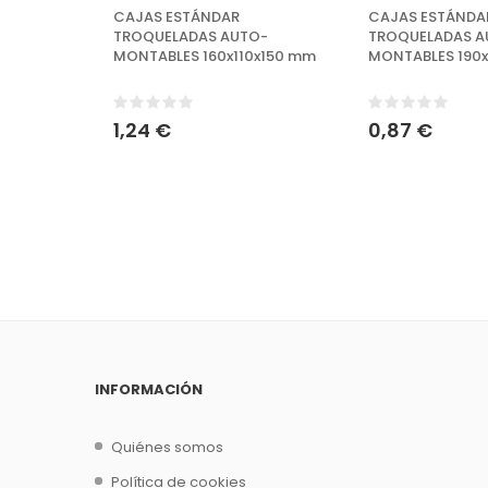
CAJAS ESTÁNDAR
CAJAS ESTÁNDA
TROQUELADAS AUTO-
TROQUELADAS A
MONTABLES 160x110x150 mm
MONTABLES 190
1,24 €
0,87 €
INFORMACIÓN
Quiénes somos
Política de cookies