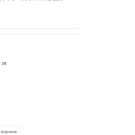
s
25
Imprimir