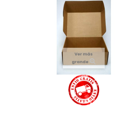
Ver más
grande