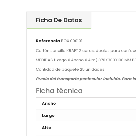
Ficha De Datos
Referencia
BOX 000101
Cartón sencillo KRAFT 2 caras,ideales para confe
MEDIDAS (Largo X Ancho X Alto):370X300X100 MM P
Cantidad de paquete 25 unidades
Precio del transporte peninsular incluido. Para I
Ficha técnica
Ancho
Largo
Alto