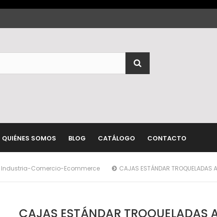
QUIÉNES SOMOS
BLOG
CATÁLOGO
CONTACTO
a Industria-Comercio-Ecommerce
CAJAS ESTÁNDAR TROQUELADAS 
CAJAS ESTÁNDAR TROQUELADAS 