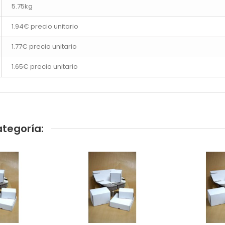
5.75kg
1.94€ precio unitario
1.77€ precio unitario
1.65€ precio unitario
tegoría: