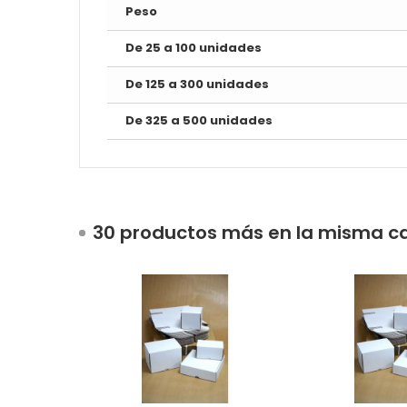
Peso
De 25 a 100 unidades
De 125 a 300 unidades
De 325 a 500 unidades
30 productos más en la misma ca