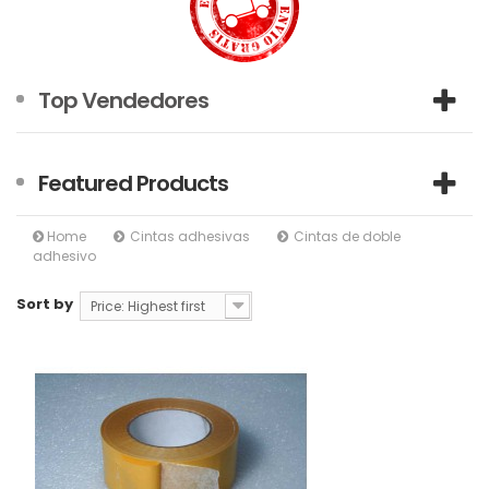
Top Vendedores
Featured Products
Home
Cintas adhesivas
Cintas de doble
adhesivo
Sort by
Price: Highest first