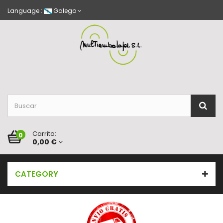
Language :
Galego
Carrito:
0
0,00 €
CATEGORY