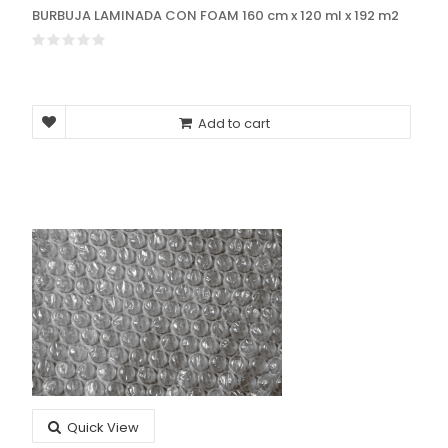
BURBUJA LAMINADA CON FOAM 160 cm x 120 ml x 192 m2
Add to cart
Quick View