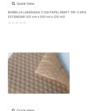
Quick View
BURBUJA LAMINADA CON PAPEL KRAFT TRI-CAPA
ESTÁNDAR 120 cm x 100 ml x 120 m2
Quick View