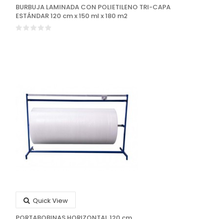
BURBUJA LAMINADA CON POLIETILENO TRI-CAPA
ESTÁNDAR 120 cm x 150 ml x 180 m2
Quick View
PORTABOBINAS HORIZONTAL 120 cm