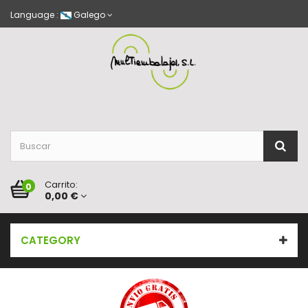
Language :
Galego
Carrito:
0
0,00 €
CATEGORY