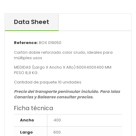
Data Sheet
Reference:
BOX 019050
Cartón doble reforzado color crudo, ideales para
múltiples usos
MEDIDAS (Largo X Ancho X Alto):600X400X400 MM
PESO 8,9 KG
Cantidad de paquete 10 unidades
Precio del transporte peninsular incluido. Para Islas
Canarias y Baleares consultar precios.
Ficha técnica
Ancho
400
Largo
600