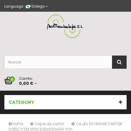
Language :
Galego
Carrito:
0
0,00 €
CATEGORY
Home
Cajas de cartón
CAJAS ESTÁNDAR CARTÓN
DOBLE 4 SOLAPAS 600x400x400 mm