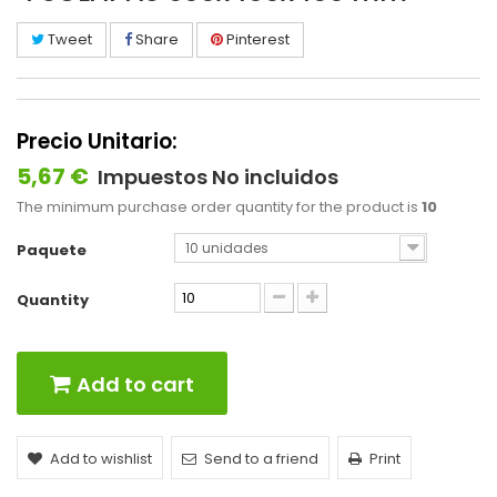
Tweet
Share
Pinterest
Precio Unitario:
5,67 €
Impuestos No incluidos
The minimum purchase order quantity for the product is
10
10 unidades
Paquete
Quantity
Add to cart
Add to wishlist
Send to a friend
Print