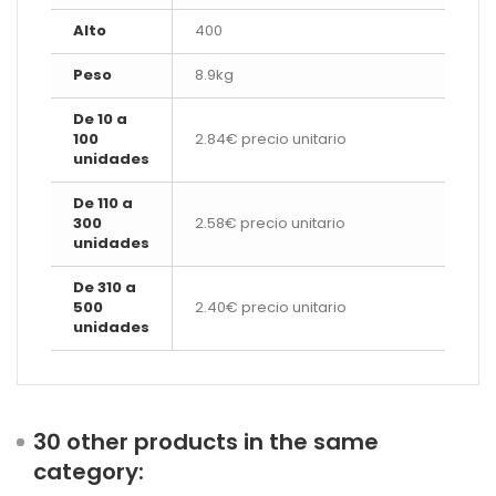
Alto
400
Peso
8.9kg
De 10 a
100
2.84€ precio unitario
unidades
De 110 a
300
2.58€ precio unitario
unidades
De 310 a
500
2.40€ precio unitario
unidades
30 other products in the same
category: