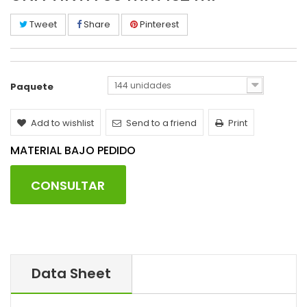
Tweet
Share
Pinterest
144 unidades
Paquete
Add to wishlist
Send to a friend
Print
MATERIAL BAJO PEDIDO
CONSULTAR
Data Sheet