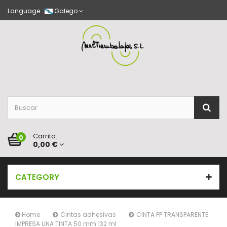
Language :
Galego
Carrito:
0
0,00 €
CATEGORY
Home
Cintas adhesivas
CINTA PP TRANSPARENTE
IMPRESA UNA TINTA 50 mm 132 ml