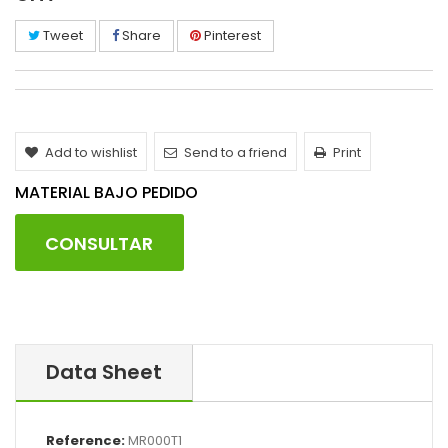
Tweet
Share
Pinterest
Add to wishlist
Send to a friend
Print
MATERIAL BAJO PEDIDO
CONSULTAR
Data Sheet
Reference:
MR000T1