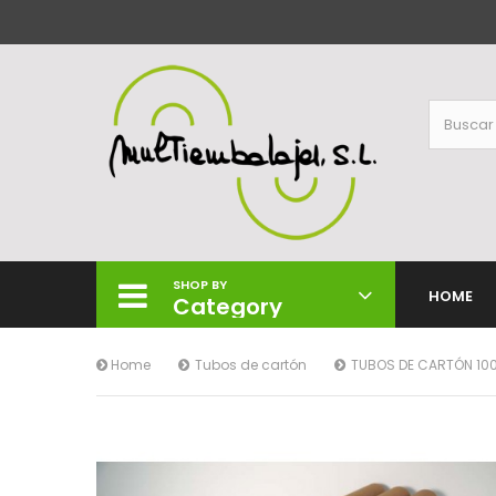
SHOP BY
HOME
Category
Home
Tubos de cartón
TUBOS DE CARTÓN 1