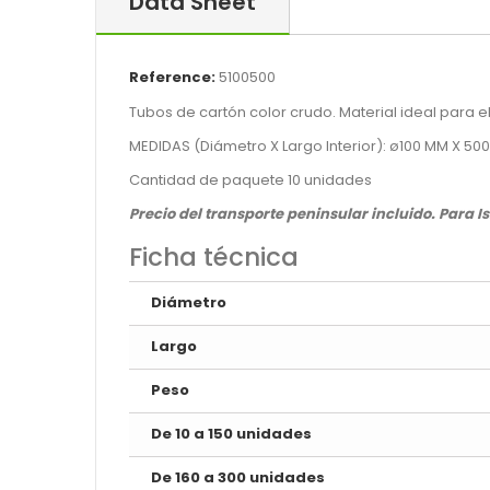
Data Sheet
Reference:
5100500
Tubos de cartón color crudo. Material ideal para 
MEDIDAS (Diámetro X Largo Interior): ø100 MM X 50
Cantidad de paquete 10 unidades
Precio del transporte peninsular incluido. Para I
Ficha técnica
Diámetro
Largo
Peso
De 10 a 150 unidades
De 160 a 300 unidades