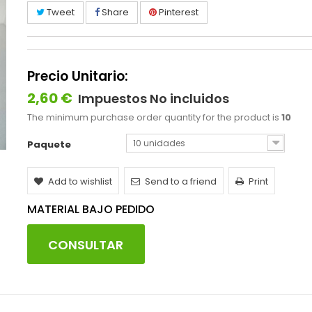
Tweet
Share
Pinterest
Precio Unitario:
2,60 €
Impuestos No incluidos
The minimum purchase order quantity for the product is
10
10 unidades
Paquete
Add to wishlist
Send to a friend
Print
MATERIAL BAJO PEDIDO
CONSULTAR