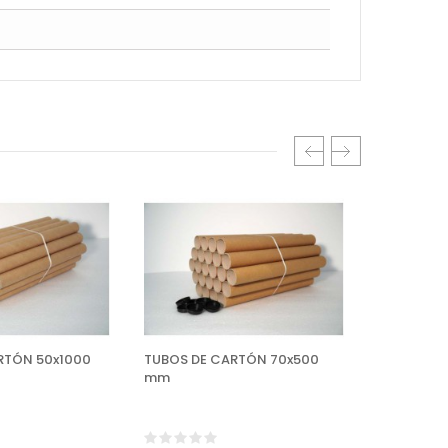
RTÓN 50x1000
TUBOS DE CARTÓN 70x500
TUBOS DE
mm
mm