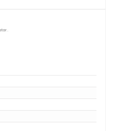
tar..