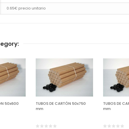
0.65€ precio unitario
tegory:
ÓN 50x600
TUBOS DE CARTÓN 50x750
TUBOS DE CA
mm
mm