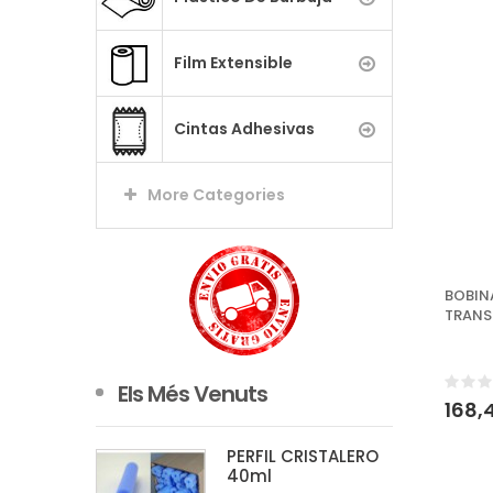
Film Extensible
Cintas Adhesivas
More Categories
BOBINA
TRANS
Els Més Venuts
168,
PERFIL CRISTALERO
40ml