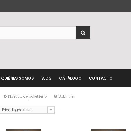
QUIÉNES SOMOS
BLOG
CATÁLOGO
CONTACTO
Plástico de polietileno
Bobinas
Price: Highest first