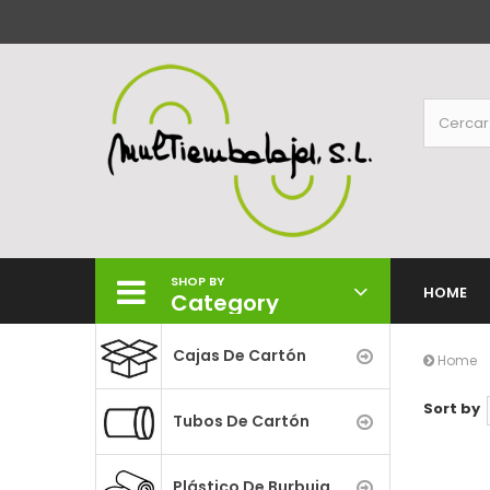
SHOP BY
HOME
Category
Cajas De Cartón
Home
Sort by
Tubos De Cartón
Plástico De Burbuja