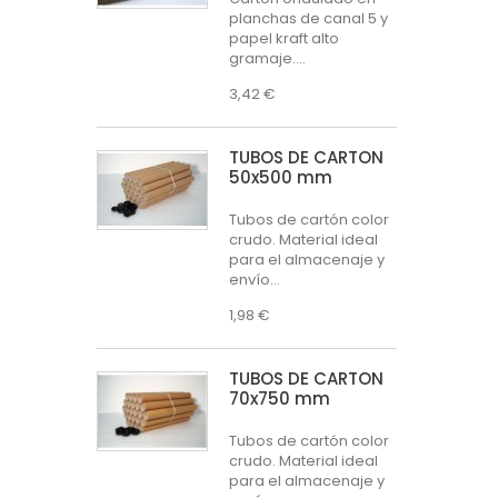
planchas de canal 5 y
papel kraft alto
gramaje....
3,42 €
TUBOS DE CARTÓN
50x500 mm
Tubos de cartón color
crudo. Material ideal
para el almacenaje y
envío...
1,98 €
TUBOS DE CARTÓN
70x750 mm
Tubos de cartón color
crudo. Material ideal
para el almacenaje y