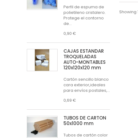
Perfil de espuma de
Showing 1
polietileno cristalero.
Protege el contorno
de...
0,90 €
CAJAS ESTÁNDAR
TROQUELADAS
AUTO-MONTABLES
120x120x120 mm
Cartón sencillo blanco
cara exterior,ideales
para envíos postales,...
0,69 €
TUBOS DE CARTÓN
50x1000 mm
Tubos de cartón color