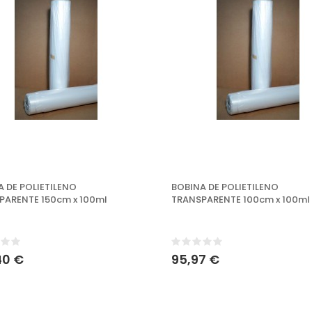
 DE POLIETILENO
BOBINA DE POLIETILENO
PARENTE 150cm x 100ml
TRANSPARENTE 100cm x 100ml
40 €
95,97 €