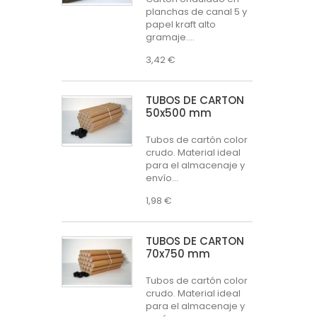
planchas de canal 5 y
papel kraft alto
gramaje....
3,42 €
TUBOS DE CARTÓN
50x500 mm
Tubos de cartón color
crudo. Material ideal
para el almacenaje y
envío...
1,98 €
TUBOS DE CARTÓN
70x750 mm
Tubos de cartón color
crudo. Material ideal
para el almacenaje y