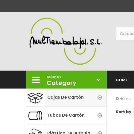
SHOP BY
HOME
Category
Cajas De Cartón
Home
Sort by
Tubos De Cartón
Plástico De Burbuja