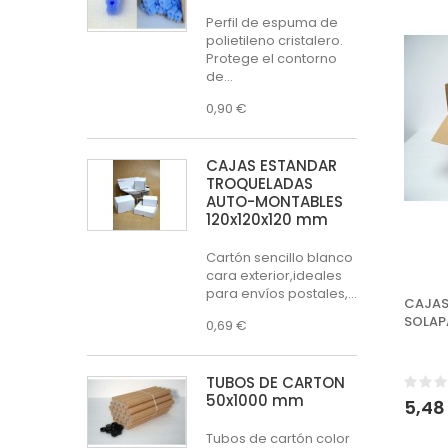
Perfil de espuma de
polietileno cristalero.
Protege el contorno
de...
0,90 €
CAJAS ESTÁNDAR
TROQUELADAS
AUTO-MONTABLES
120x120x120 mm
Cartón sencillo blanco
cara exterior,ideales
para envíos postales,...
CAJAS
SOLAP
0,69 €
TUBOS DE CARTÓN
50x1000 mm
5,48
Tubos de cartón color