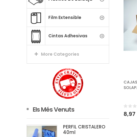
Film Extensible
Cintas Adhesivas
More Categories
CAJAS
SOLAP
Els Més Venuts
8,97
PERFIL CRISTALERO
40ml