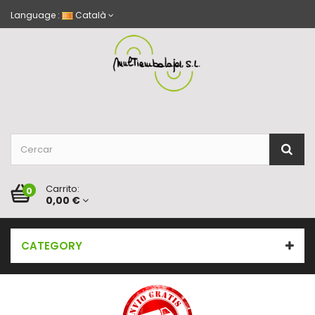
Language :
Català
Carrito:
0
0,00 €
CATEGORY