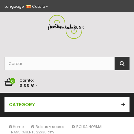
Language :
Català
Carrito:
0
0,00 €
CATEGORY
Home
Bolsas y sobres
BOLSA NORMAL
TRANSPARENTE 22x30 cm