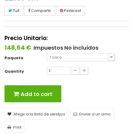
Tuit
Compartir
Pinterest
Precio Unitario:
148,64 €
Impuestos No incluidos
1 saco
Paquete
Quantity
Add to cart
Afegir a la llista de desitjos
Enviar a un amic
Print