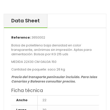
Data Sheet
Reference:
3650002
Bolsa de polietileno baja densidad en color
transparente, anónimas sin impresión. Aptas para
alimentación. Bolsas por KG 215 uds
MEDIDA 22X30 CM GALGA 150
Cantidad de paquete: saco 26 kg
Precio del transporte peninsular incluido. Para Islas
Canarias y Baleares consultar precios.
Ficha técnica
Ancho
22
Largo
30