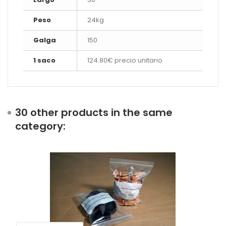
Peso
24kg
Galga
150
1 saco
124.80€ precio unitario
30 other products in the same
category: