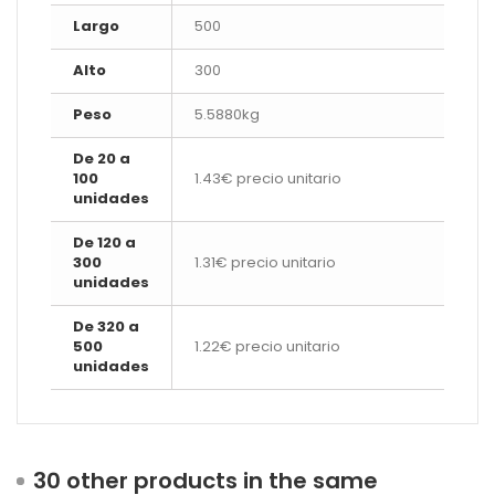
Largo
500
Alto
300
Peso
5.5880kg
De 20 a
100
1.43€ precio unitario
unidades
De 120 a
300
1.31€ precio unitario
unidades
De 320 a
500
1.22€ precio unitario
unidades
30 other products in the same