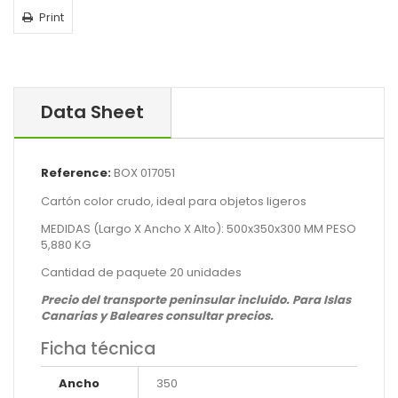
Print
Data Sheet
Reference:
BOX 017051
Cartón color crudo, ideal para objetos ligeros
MEDIDAS (Largo X Ancho X Alto): 500x350x300 MM PESO
5,880 KG
Cantidad de paquete 20 unidades
Precio del transporte peninsular incluido. Para Islas
Canarias y Baleares consultar precios.
Ficha técnica
Ancho
350