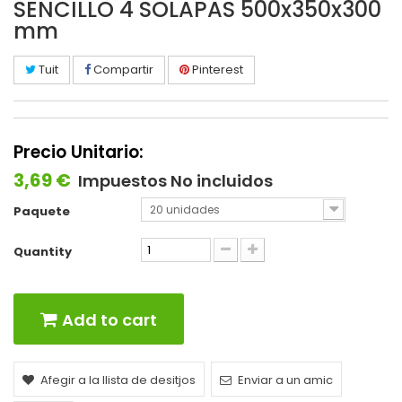
SENCILLO 4 SOLAPAS 500x350x300
mm
Tuit
Compartir
Pinterest
Precio Unitario:
3,69 €
Impuestos No incluidos
20 unidades
Paquete
Quantity
Add to cart
Afegir a la llista de desitjos
Enviar a un amic