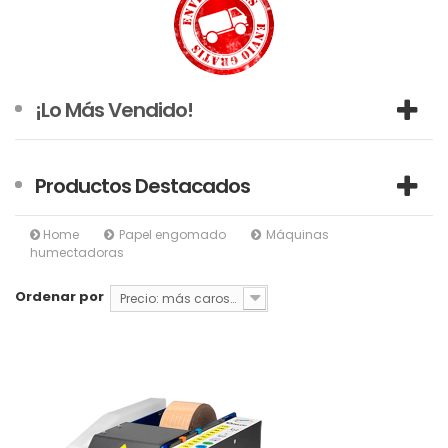
¡Lo Más Vendido!
Productos Destacados
Home
Papel engomado
Máquinas
humectadoras
Ordenar por
Precio: más caros primero