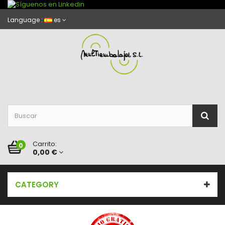
Language :
es
Carrito:
0
0,00 €
CATEGORY