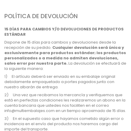
POLÍTICA DE DEVOLUCIÓN
15 DÍAS PARA CAMBIOS Y/O DEVOLUCIONES DE PRODUCTOS
ESTÁNDAR
Dispone de 15 días para cambios y devoluciones desde la
recepción de su pedido.
Cualquier devolución será única y
exclusivamente para productos estándar; los productos
personalizados o a medida no admiten devoluciones,
salvo error por nuestra parte.
La devolución se efectuará de
la siguiente manera:
1)
El artículo deberá ser enviado en su embalaje original
debidamente empaquetado a portes pagados junto con
nuestro albarán de entrega.
2)
Una vez que recibamos la mercancía y verifiquemos que
está en perfectas condiciones les realizaremos un abono en la
cuenta bancaria que ustedes nos faciliten en el correo
info@multiembalajes.com en un tiempo aproximado de 15 días.
3)
En el supuesto caso que hayamos cometido algún error o
incidencia en el envío del producto nos haremos cargo del
importe del transporte.