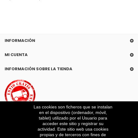
INFORMACIÓN
MI CUENTA
INFORMACIÓN SOBRE LA TIENDA
Las cookies son ficheros que se instalan
en el dispositivo (ordenador, móvil,
tablet) utilizado por el Usuario para
acceder este sitio y registrar su
actividad. Este sitio web usa cookies
propias y de terceros con fines de