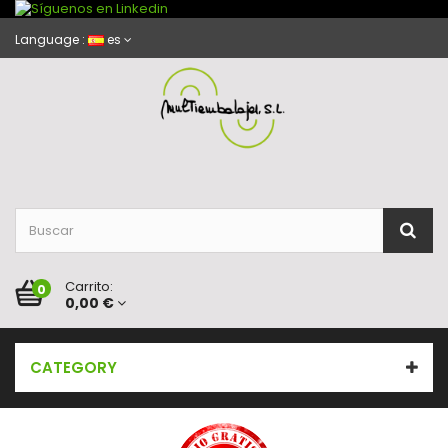
Language :
es
Carrito:
0
0,00 €
CATEGORY