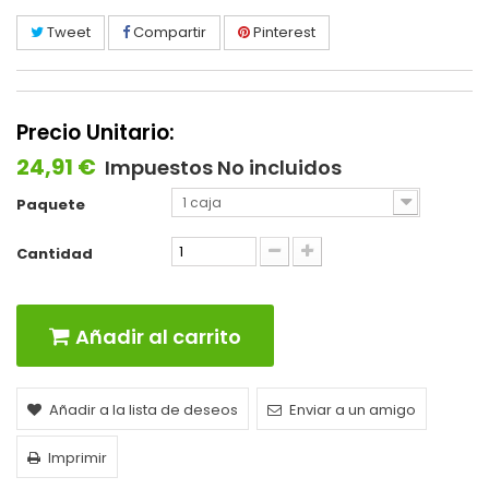
Tweet
Compartir
Pinterest
Precio Unitario:
24,91 €
Impuestos No incluidos
1 caja
Paquete
Cantidad
Añadir al carrito
Añadir a la lista de deseos
Enviar a un amigo
Imprimir