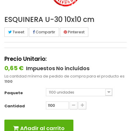
ESQUINERA U-30 10x10 cm
Tweet
Compartir
Pinterest
Precio Unitario:
0,65 €
Impuestos No incluidos
La cantidad mínima de pedido de compra para el producto es
1100
1100 unidades
Paquete
Cantidad
Añadir al carrito