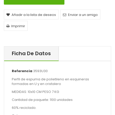
Añadir a la lista de deseos
Enviar a un amigo
Imprimir
Ficha De Datos
Referencia
3593U30
Perfil de espuma de polietileno en esquineras
formadas en U y en cristalero
MEDIDAS: 10x10 CM PESO 7 KG
Cantidad de paquete: 1100 unidades
60% reciclado.