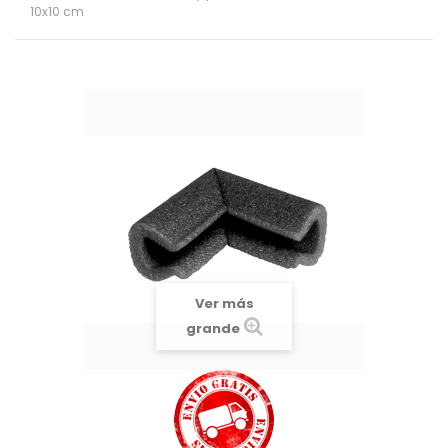
10x10 cm
Ver más
grande