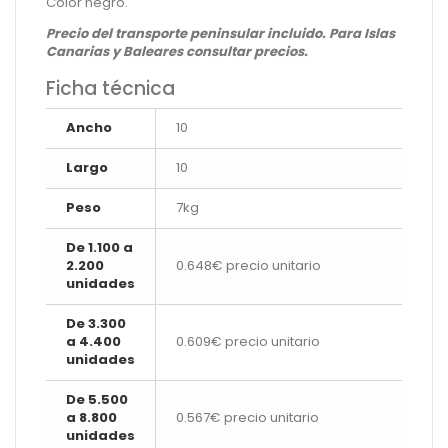
Color negro.
Precio del transporte peninsular incluido. Para Islas
Canarias y Baleares consultar precios.
Ficha técnica
Ancho
10
Largo
10
Peso
7kg
De 1.100 a
2.200
0.648€ precio unitario
unidades
De 3.300
a 4.400
0.609€ precio unitario
unidades
De 5.500
a 8.800
0.567€ precio unitario
unidades