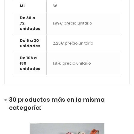
ML
66
De 36 a
72
1.99€ precio unitario
unidades
De 6 a 30
2.25€ precio unitario
unidades
De 108 a
180
1.81€ precio unitario
unidades
30 productos más en la misma
categoría: