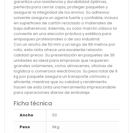
garantiza una resistencia y durabilidad óptimas,
perfecta para cerrar cajas, proteger paquetes y
asegurar la integridad de los envíos. Su adhesivo
solvente asegura un agarre fuerte y confiable, incluso
en superficies de cartón reciclado o materiales de
baja adherencia. Además, su color marrón clásico la
convierte en una elección práctica y estética para
empaques profesionales o de uso industrial.
Con un ancho de 50 mm y un largo de 66 metros por
rollo, esta cinta ofrece una excelente relación
calidad-precio. Su presentación en paquetes de 36
unidades es ideal para empresas que requieren
grandes volúmenes, como almacenes, oficinas de
logística o comercios electrónicos. Su peso total de 6
kg por paquete asegura un transporte cómodo y
eficiente, mientras que su calidad y rendimiento
hacen de esta cinta una herramienta imprescindible
para operaciones diarias de embalaje.
Ficha técnica
Ancho
50
Peso
6kg