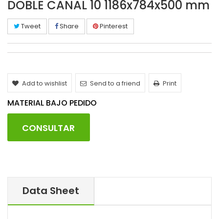
DOBLE CANAL 10 1186x784x500 mm
Tweet
Share
Pinterest
Add to wishlist
Send to a friend
Print
MATERIAL BAJO PEDIDO
CONSULTAR
Data Sheet