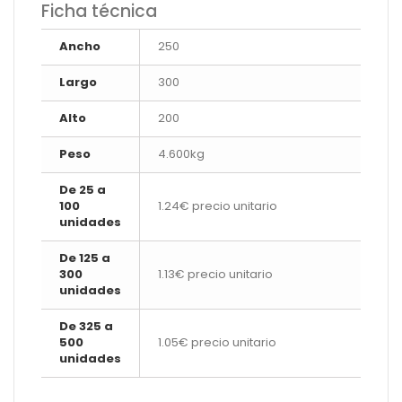
Ficha técnica
Ancho
250
Largo
300
Alto
200
Peso
4.600kg
De 25 a
100
1.24€ precio unitario
unidades
De 125 a
300
1.13€ precio unitario
unidades
De 325 a
500
1.05€ precio unitario
unidades