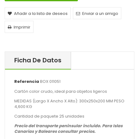
Añadir a la lista de deseos
Enviar a un amigo
Imprimir
Ficha De Datos
Referencia
BOX 011051
Cartón color crudo, ideal para objetos ligeros
MEDIDAS (Largo X Ancho X Alto): 300x250x200 MM PESO
4,600 KG
Cantidad de paquete 25 unidades
Precio del transporte peninsular incluido. Para Islas
Canarias y Baleares consultar precios.