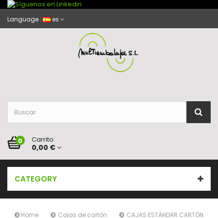
Language :
es
Carrito:
0
0,00 €
CATEGORY
Home
Cajas de cartón
CAJAS ESTÁNDAR CARTÓN