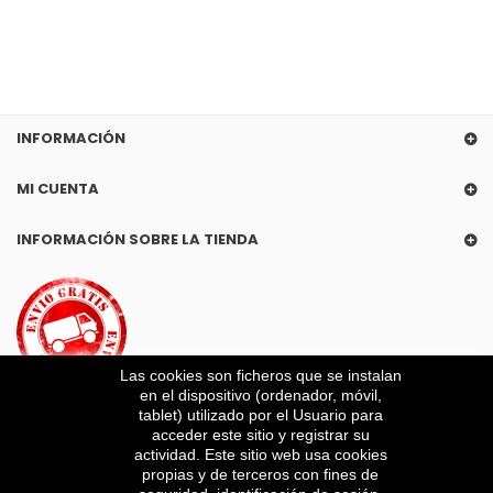
INFORMACIÓN
MI CUENTA
INFORMACIÓN SOBRE LA TIENDA
Las cookies son ficheros que se instalan
en el dispositivo (ordenador, móvil,
tablet) utilizado por el Usuario para
acceder este sitio y registrar su
actividad. Este sitio web usa cookies
propias y de terceros con fines de